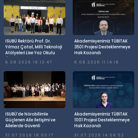
ISUBÜ Rektörü Prof. Dr.
Akademisyenimiz TÜBİTAK
Yılmaz Çatal, Milli Teknoloji
3501 Projesi Desteklenmeye
Atölyeleri Lise Yaz Okulu
Hak Kazandı
Öğrencileriyle Buluştu
6.08.2026 16:13:47
6.08.2026 11:14:18
ISUBÜ’de Nörobilimle
Akademisyenimiz TÜBİTAK
Güçlenen Aile İletişimi ve
1001 Projesi Desteklenmeye
Ailelerde Güvenli
Hak Kazandı
Dijitalleşme Söyleşisi
31.07.2026 18:03:17
31.07.2026 14:09:52
Gerçekleştirildi