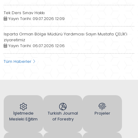
Tek Ders Sınav Hakkı
Yayın Tarihi: 09.07.2026 12:09
Isparta Orman Bölge Müdürü Yardımcısı Sayın Mustafa ÇELİK’i
ziyaretimiz
Yayın Tarihi: 06.07.2026 12:06
Tüm Haberler
İşletmede
Turkish Journal
Projeler
Mesleki Eğitim
of Forestry