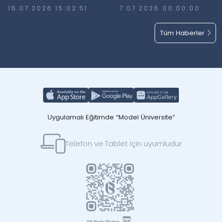
Günü’nde Meydanlardaydı
Elde Etti
16.07.2026 15:02:51
7.07.2026 00:00:00
Tüm Haberler
Uygulamalı Eğitimde “Model Üniversite”
Telefon ve Tablet için uyumludur