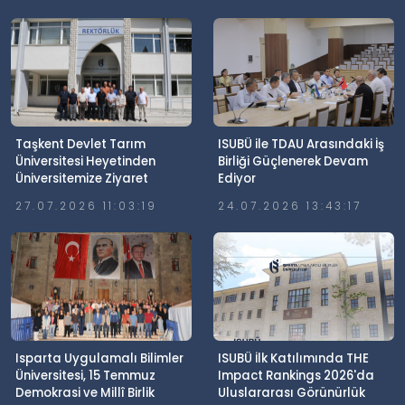
Taşkent Devlet Tarım
ISUBÜ ile TDAU Arasındaki İş
Üniversitesi Heyetinden
Birliği Güçlenerek Devam
Üniversitemize Ziyaret
Ediyor
27.07.2026 11:03:19
24.07.2026 13:43:17
Isparta Uygulamalı Bilimler
ISUBÜ İlk Katılımında THE
Üniversitesi, 15 Temmuz
Impact Rankings 2026'da
Demokrasi ve Millî Birlik
Uluslararası Görünürlük