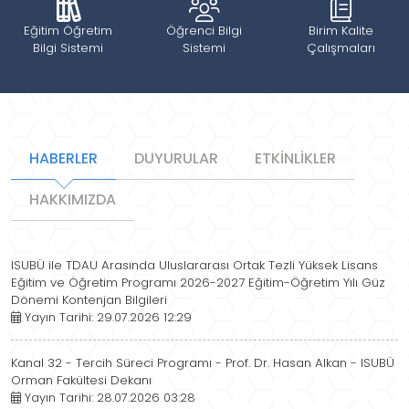
Eğitim Öğretim
Öğrenci Bilgi
Birim Kalite
Bilgi Sistemi
Sistemi
Çalışmaları
HABERLER
DUYURULAR
ETKİNLİKLER
HAKKIMIZDA
ISUBÜ ile TDAU Arasında Uluslararası Ortak Tezli Yüksek Lisans
Eğitim ve Öğretim Programı 2026-2027 Eğitim-Öğretim Yılı Güz
Dönemi Kontenjan Bilgileri
Yayın Tarihi: 29.07.2026 12:29
Kanal 32 - Tercih Süreci Programı - Prof. Dr. Hasan Alkan - ISUBÜ
Orman Fakültesi Dekanı
Yayın Tarihi: 28.07.2026 03:28