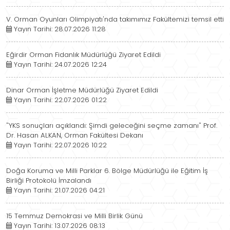
V. Orman Oyunları Olimpiyatı'nda takımımız Fakültemizi temsil etti
Yayın Tarihi: 28.07.2026 11:28
Eğirdir Orman Fidanlık Müdürlüğü Ziyaret Edildi
Yayın Tarihi: 24.07.2026 12:24
Dinar Orman İşletme Müdürlüğü Ziyaret Edildi
Yayın Tarihi: 22.07.2026 01:22
"YKS sonuçları açıklandı: Şimdi geleceğini seçme zamanı" Prof.
Dr. Hasan ALKAN, Orman Fakültesi Dekanı
Yayın Tarihi: 22.07.2026 10:22
Doğa Koruma ve Milli Parklar 6. Bölge Müdürlüğü ile Eğitim İş
Birliği Protokolü İmzalandı
Yayın Tarihi: 21.07.2026 04:21
15 Temmuz Demokrasi ve Milli Birlik Günü
Yayın Tarihi: 13.07.2026 08:13