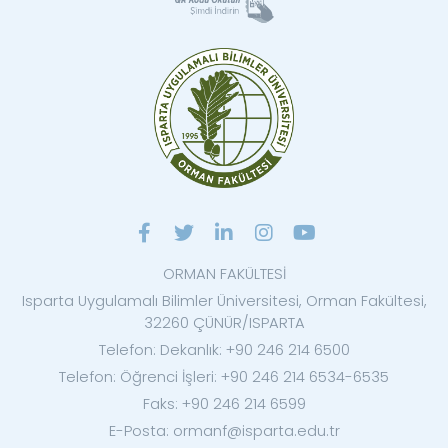
ORMAN FAKÜLTESİ
Isparta Uygulamalı Bilimler Üniversitesi, Orman Fakültesi,
32260 ÇÜNÜR/ISPARTA
Telefon: Dekanlık: +90 246 214 6500
Telefon: Öğrenci İşleri: +90 246 214 6534-6535
Faks: +90 246 214 6599
E-Posta: ormanf@isparta.edu.tr